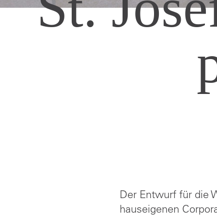
St. Jos
Der Entwurf für die
hauseigenen Corpora