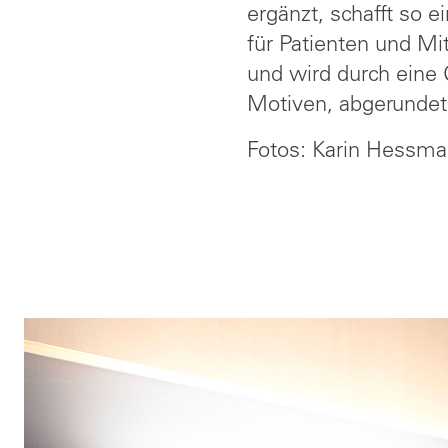
ergänzt, schafft so 
für Patienten und Mi
und wird durch eine 
Motiven, abgerundet
Fotos: Karin Hessm