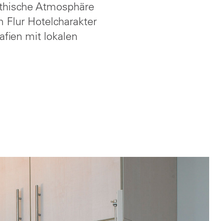
pathische Atmosphäre
m Flur Hotelcharakter
fien mit lokalen