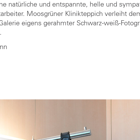
eine natürliche und entspannte, helle und sym
tarbeiter. Moosgrüner Klinikteppich verleiht de
Galerie eigens gerahmter Schwarz-weiß-Fotogra
.
ann