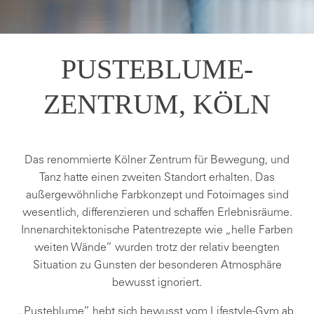
PUSTEBLUME-
ZENTRUM, KÖLN
Das renommierte Kölner Zentrum für Bewegung, und
Tanz hatte einen zweiten Standort erhalten. Das
außergewöhnliche Farbkonzept und Fotoimages sind
wesentlich, differenzieren und schaffen Erlebnisräume.
Innenarchitektonische Patentrezepte wie „helle Farben
weiten Wände” wurden trotz der relativ beengten
Situation zu Gunsten der besonderen Atmosphäre
bewusst ignoriert.
„Pusteblume” hebt sich bewusst vom Lifestyle-Gym ab,