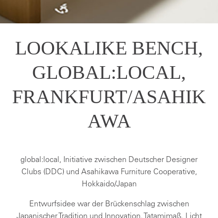
LOOKALIKE BENCH,
GLOBAL:LOCAL,
FRANKFURT/ASAHIK
AWA
global:local, Initiative zwischen Deutscher Designer
Clubs (DDC) und Asahikawa Furniture Cooperative,
Hokkaido/Japan
Entwurfsidee war der Brückenschlag zwischen
Japanischer Tradition und Innovation. Tatamimaß, Licht