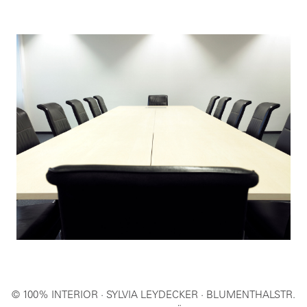
© 100% INTERIOR · SYLVIA LEYDECKER · BLUMENTHALSTR.