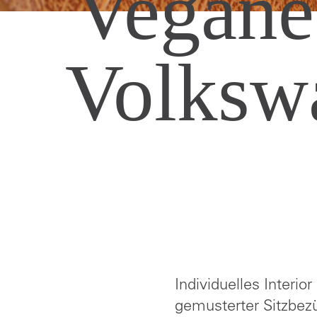
Vegane
Volksw
Individuelles Interi
gemusterter Sitzbez