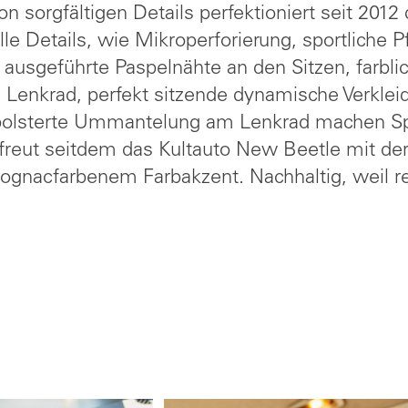
n sorgfältigen Details perfektioniert seit 2012
lle Details, wie Mikroperforierung, sportliche 
 ausgeführte Paspelnähte an den Sitzen, farbl
Lenkrad, perfekt sitzende dynamische Verklei
olsterte Ummantelung am Lenkrad machen Sp
freut seitdem das Kultauto New Beetle mit der 
cognacfarbenem Farbakzent. Nachhaltig, weil re