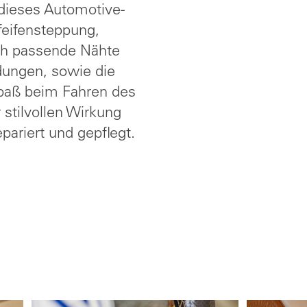
 dieses Automotive-
Pfeifensteppung,
ich passende Nähte
dungen, sowie die
aß beim Fahren des
stilvollen Wirkung
pariert und gepflegt.