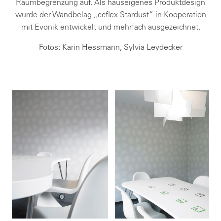
Raumbegrenzung auf. Als hauseigenes Produktdesign
wurde der Wandbelag „ccflex Stardust” in Kooperation
mit Evonik entwickelt und mehrfach ausgezeichnet.
Fotos: Karin Hessmann, Sylvia Leydecker