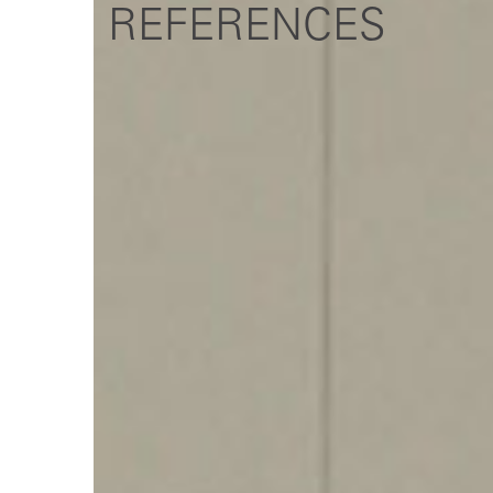
REFERENCES